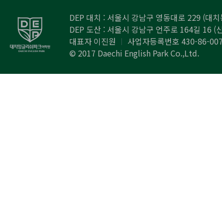
DEP 대치 : 서울시 강남구 영동대로 229 (대치동
DEP 도산 : 서울시 강남구 언주로 164길 16 (신
대표자 이진원
ㅣ
사업자등록번호 430-86-00
© 2017 Daechi English Park Co.,Ltd.